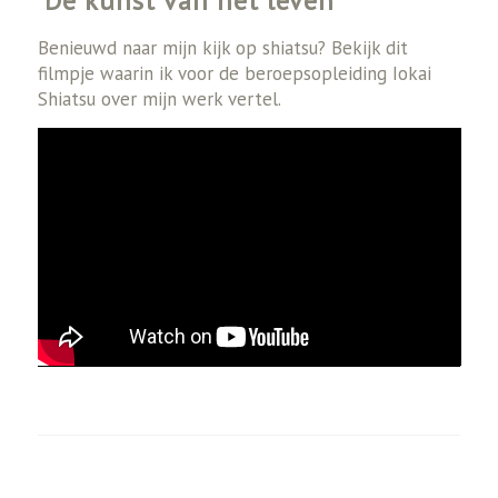
‘De kunst van het leven’
Benieuwd naar mijn kijk op shiatsu? Bekijk dit
filmpje waarin ik voor de beroepsopleiding Iokai
Shiatsu over mijn werk vertel.