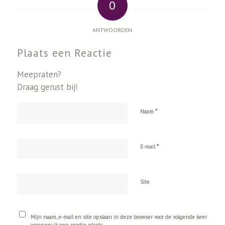
0
ANTWOORDEN
Plaats een Reactie
Meepraten?
Draag gerust bij!
*
Naam
*
E-mail
Site
Mijn naam, e-mail en site opslaan in deze browser voor de volgende keer