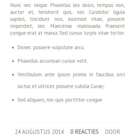
Nunc nec neque. Phasellus leo dolor, tempus non,
auctor et, hendrerit quis, nisi. Curabitur ligula
sapien, tincidunt non, euismod vitae, posuere
imperdiet, leo. Maecenas malesuada. Praesent
congue erat at massa. Sed cursus turpis vitae tortor.
Donec posuere vulputate arcu.
Phasellus accumsan cursus velit.
Vestibulum ante ipsum primis in faucibus orci
luctus et ultrices posuere cubilia Curae;
Sed aliquam, nisi quis porttitor congue
/
/
24 AUGUSTUS 2014
0 REACTIES
DOOR