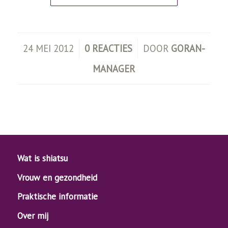
/
/
24 MEI 2012
0 REACTIES
DOOR
GORAN-
MANAGER
Wat is shiatsu
Vrouw en gezondheid
Praktische informatie
Over mij