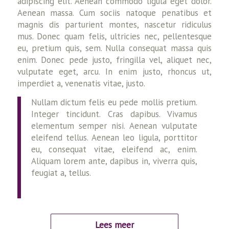
adipiscing elit. Aenean commodo ligula eget dolor.
Aenean massa. Cum sociis natoque penatibus et
magnis dis parturient montes, nascetur ridiculus
mus. Donec quam felis, ultricies nec, pellentesque
eu, pretium quis, sem. Nulla consequat massa quis
enim. Donec pede justo, fringilla vel, aliquet nec,
vulputate eget, arcu. In enim justo, rhoncus ut,
imperdiet a, venenatis vitae, justo.
Nullam dictum felis eu pede mollis pretium.
Integer tincidunt. Cras dapibus. Vivamus
elementum semper nisi. Aenean vulputate
eleifend tellus. Aenean leo ligula, porttitor
eu, consequat vitae, eleifend ac, enim.
Aliquam lorem ante, dapibus in, viverra quis,
feugiat a, tellus.
Lees meer