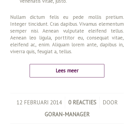
venenatis vitae, justo.
Nullam dictum felis eu pede mollis pretium.
Integer tincidunt. Cras dapibus. Vivamus elementum
semper nisi. Aenean vulputate eleifend tellus.
Aenean leo ligula, porttitor eu, consequat vitae,
eleifend ac, enim. Aliquam lorem ante, dapibus in,
viverra quis, feugiat a, tellus.
Lees meer
/
/
12 FEBRUARI 2014
0 REACTIES
DOOR
GORAN-MANAGER