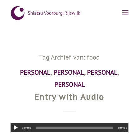
Tag Archief van:
food
PERSONAL
,
PERSONAL
,
PERSONAL
,
PERSONAL
Entry with Audio
00:00
00:00