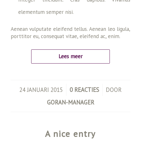
elementum semper nisi.
Aenean vulputate eleifend tellus. Aenean leo ligula,
porttitor eu, consequat vitae, eleifend ac, enim.
Lees meer
/
/
24 JANUARI 2015
0 REACTIES
DOOR
GORAN-MANAGER
A nice entry