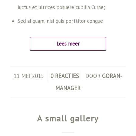
luctus et ultrices posuere cubilia Curae;
Sed aliquam, nisi quis porttitor congue
Lees meer
/
/
11 MEI 2015
0 REACTIES
DOOR
GORAN-
MANAGER
A small gallery