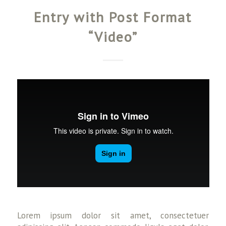
Entry with Post Format
“Video”
Lorem ipsum dolor sit amet, consectetuer