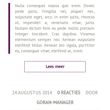
Nulla consequat massa quis enim. Donec
pede justo, fringilla vel, aliquet nec,
vulputate eget, arcu. In enim justo, rhoncus
ut, imperdiet a, venenatis vitae, justo.
Nullam dictum felis eu pede mollis pretium.
Integer tincidunt. Cras dapibus. Vivamus
elementum semper nisi. Aenean vulputate
eleifend tellus. Aenean leo ligula, porttitor
eu, consequat vitae, eleifend ac, enim.
Lees meer
/
/
24 AUGUSTUS 2014
0 REACTIES
DOOR
GORAN-MANAGER