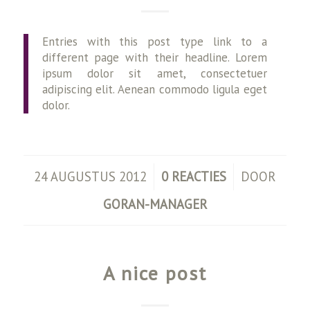
Entries with this post type link to a
different page with their headline. Lorem
ipsum dolor sit amet, consectetuer
adipiscing elit. Aenean commodo ligula eget
dolor.
/
/
24 AUGUSTUS 2012
0 REACTIES
DOOR
GORAN-MANAGER
A nice post