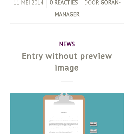
/
/
11 MEI 2014
0 REACTIES
DOOR
GORAN-
MANAGER
NEWS
Entry without preview
image