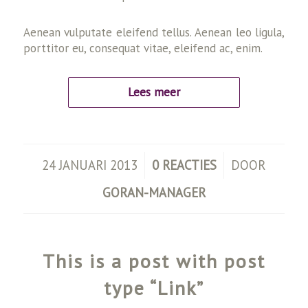
Aenean vulputate eleifend tellus. Aenean leo ligula,
porttitor eu, consequat vitae, eleifend ac, enim.
Lees meer
/
/
24 JANUARI 2013
0 REACTIES
DOOR
GORAN-MANAGER
This is a post with post
type “Link”