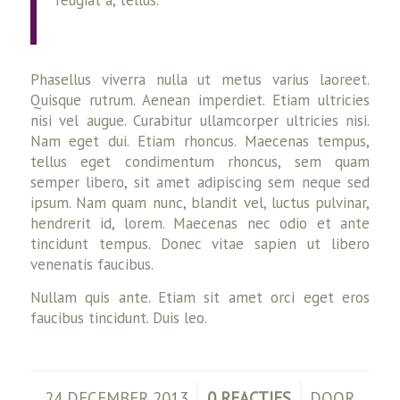
feugiat a, tellus.
Phasellus viverra nulla ut metus varius laoreet.
Quisque rutrum. Aenean imperdiet. Etiam ultricies
nisi vel augue. Curabitur ullamcorper ultricies nisi.
Nam eget dui. Etiam rhoncus. Maecenas tempus,
tellus eget condimentum rhoncus, sem quam
semper libero, sit amet adipiscing sem neque sed
ipsum. Nam quam nunc, blandit vel, luctus pulvinar,
hendrerit id, lorem. Maecenas nec odio et ante
tincidunt tempus. Donec vitae sapien ut libero
venenatis faucibus.
Nullam quis ante. Etiam sit amet orci eget eros
faucibus tincidunt. Duis leo.
/
/
24 DECEMBER 2013
0 REACTIES
DOOR