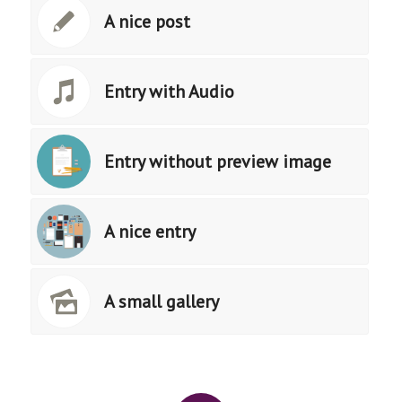
A nice post
Entry with Audio
Entry without preview image
A nice entry
A small gallery