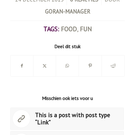
GORAN-MANAGER
TAGS:
FOOD
,
FUN
Deel dit stuk
Misschien ook iets voor u
This is a post with post type
“Link”