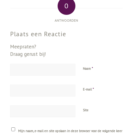
0
ANTWOORDEN
Plaats een Reactie
Meepraten?
Draag gerust bij!
*
Naam
*
E-mail
Site
Mijn naam, e-mail en site opslaan in deze browser voor de volgende keer